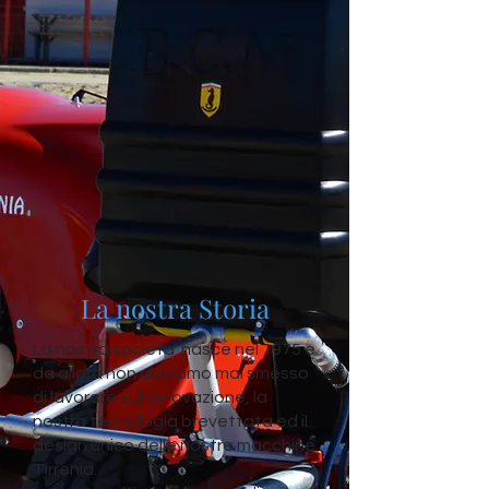
La nostra Storia
La nostra societa' nasce nel 1975 e
da allora non abbiamo mai smesso
di lavorare sull'innovazione, la
nostra tecnologia brevettata ed il
design unico delle nostre macchine
Tirrenia.