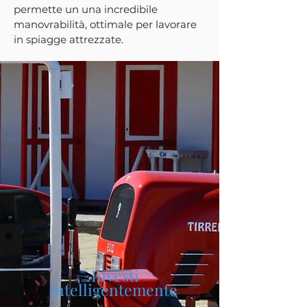
permette un una incredibile
manovrabilità, ottimale per lavorare
in spiagge attrezzate.
Inves
ti
Intelligentemente