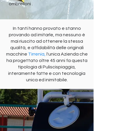
ombrelloni .
In tanti hanno provato e stanno
provando ad imitarle, ma nessuno è
mai riuscito ad ottenere la stessa
qualità, e affidabilità delle originali
macchine
Tirrenia,
l'unica Azienda che
ha progettato oltre 45 anni fa questa
tipologia di Puliscispiaggia,
interamente fatte e con tecnologia
unica ed inimitabile.