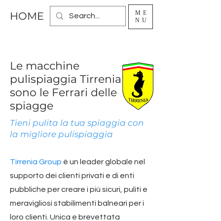
ME
HOME
NU
Le macchine
pulispiaggia Tirrenia
sono le Ferrari delle
spiagge
Tieni pulita la tua spiaggia con
la migliore pulispiaggia
Tirrenia Group
è un leader globale nel
supporto dei clienti privati e di enti
pubbliche per creare i più sicuri, puliti e
meravigliosi stabilimenti balneari per i
loro clienti. Unica e brevettata